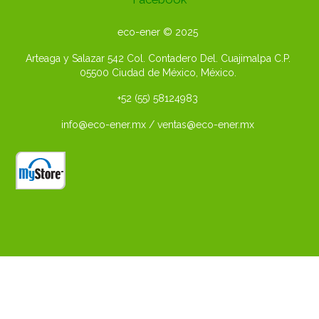
eco-ener © 2025
Arteaga y Salazar 542 Col. Contadero Del. Cuajimalpa C.P.
05500
Ciudad de México, México.
+52 (55) 58124983
info@eco-ener.mx / ventas@eco-ener.mx