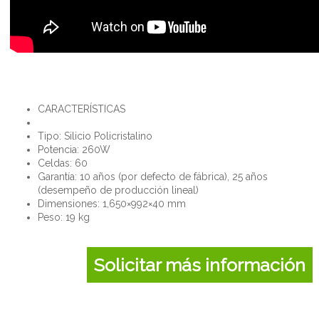
CARACTERÍSTICAS
Tipo: Silicio Policristalino
Potencia: 260W
Celdas: 60
Garantía: 10 años (por defecto de fábrica), 25 años
(desempeño de producción lineal)
Dimensiones: 1,650×992×40 mm
Peso: 19 kg
Solicitar más información