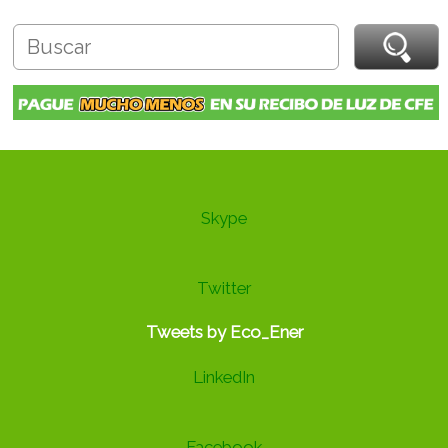
Skype
Twitter
Tweets by Eco_Ener
LinkedIn
Facebook