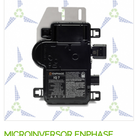
MICROINVERSOR ENPHASE